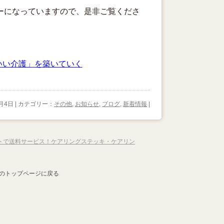
ーになっていますので、是非ご覧くださ
いい介護」を築いていく
4月4日 | カテゴリー：
その他
,
お知らせ
,
ブログ
,
新着情報
|
トで送料サービス！ケアリングステッキ・ケアリン
のトップページに戻る