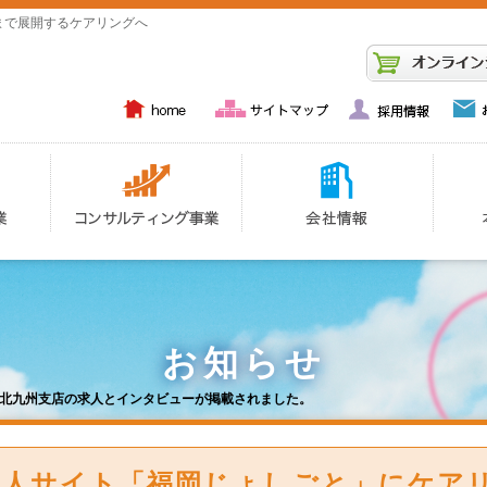
まで展開するケアリングへ
お知らせ
グ北九州支店の求人とインタビューが掲載されました。
求人サイト「福岡じょしごと」にケア