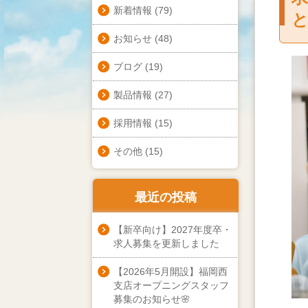
新着情報
(79)
お知らせ
(48)
ブログ
(19)
製品情報
(27)
採用情報
(15)
その他
(15)
最近の投稿
【新卒向け】2027年度卒・
求人募集を更新しました
【2026年5月開設】福岡西
支店オープニングスタッフ
募集のお知らせ🌸