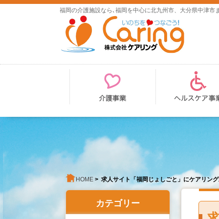
福岡の介護施設なら､福岡を中心に北九州市、大分県中津市
HOME
> 求人サイト「福岡じょしごと」にケアリン
カテゴリー