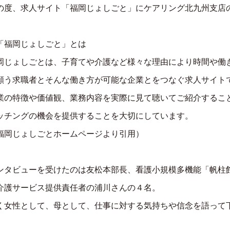
の度、求人サイト「福岡じょしごと」にケアリング北九州支店
「福岡じょしごと」とは
岡じょしごとは、子育てや介護など様々な理由により時間や働
願う求職者とそんな働き方が可能な企業とをつなぐ求人サイト
業の特徴や価値観、業務内容を実際に見て聴いてご紹介するこ
ッチングの機会を提供することを大切にしています。
福岡じょしごとホームページより引用）
ンタビューを受けたのは友松本部長、看護小規模多機能「帆柱
介護サービス提供責任者の浦川さんの４名。
く女性として、母として、仕事に対する気持ちや信念を語って