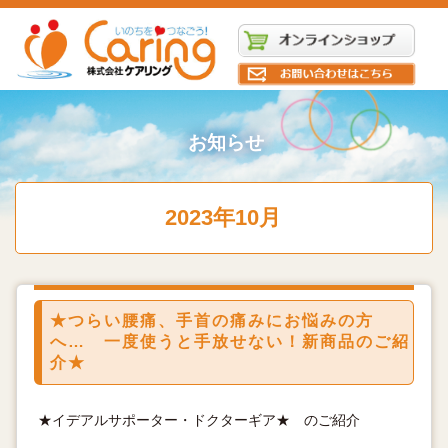
お知らせ
2023年10月
★つらい腰痛、手首の痛みにお悩みの方
へ… 一度使うと手放せない！新商品のご紹
介★
★イデアルサポーター・ドクターギア★ のご紹介