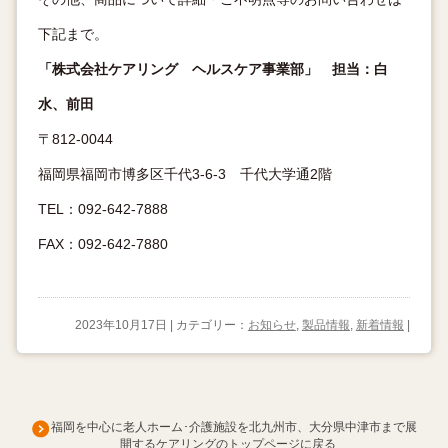
下記まで。
「株式会社ケアリング ヘルスケア事業部」 担当：白
水、前田
〒812-0044
福岡県福岡市博多区千代3-6-3 千代大学通2階
TEL：092-642-7888
FAX：092-642-7880
2023年10月17日 | カテゴリー：
お知らせ
,
製品情報
,
新着情報
|
福岡を中心に老人ホーム･介護施設を北九州市、大分県中津市まで展
開するケアリングのトップページに戻る