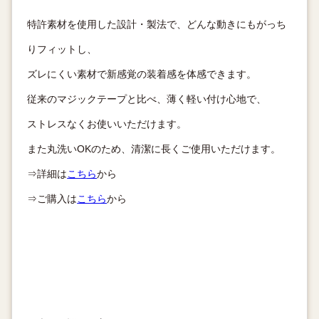
特許素材を使用した設計・製法で、どんな動きにもがっち
りフィットし、
ズレにくい素材で新感覚の装着感を体感できます。
従来のマジックテープと比べ、薄く軽い付け心地で、
ストレスなくお使いいただけます。
また丸洗いOKのため、清潔に長くご使用いただけます。
⇒詳細は
こちら
から
⇒ご購入は
こちら
から