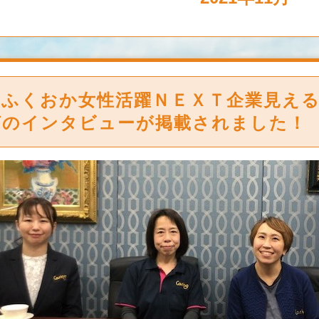
「ふくおか女性活躍ＮＥＸＴ企業見え
グのインタビューが掲載されました！