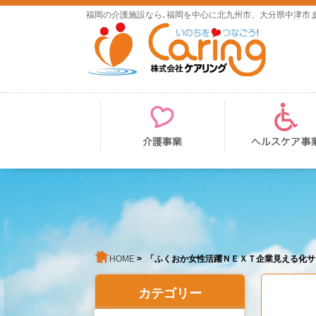
福岡の介護施設なら､福岡を中心に北九州市、大分県中津市
HOME
> 「ふくおか女性活躍ＮＥＸＴ企業見える化
カテゴリー