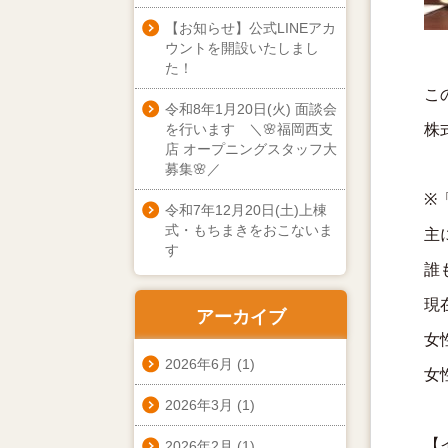
【お知らせ】公式LINEアカ
ウントを開設いたしまし
た！
こ
令和8年1月20日(火) 面談会
株
を行います ＼🌸福岡西支
店 オープニングスタッフ大
募集🌸／
※
令和7年12月20日(土)上棟
式・もちまきをおこないま
主
す
誰
現
アーカイブ
女
2026年6月
(1)
女
2026年3月
(1)
【
2026年2月
(1)