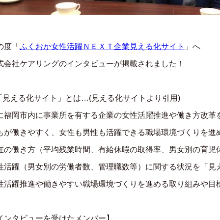
の度「
ふくおか女性活躍ＮＥＸＴ企業見える化サイト
」へ
式会社ケアリングのインタビューが掲載されました！
「見える化サイト」とは…(見える化サイトより引用)
に福岡市内に事業所を有する企業の女性活躍推進や働き方改革
もが働きやすく、女性も男性も活躍できる職場環境づくりを進
在の働き方（平均残業時間、有給休暇の取得率、男女別の育児
性活躍（男女別の労働者数、管理職数等）に関する状況を「見
性活躍推進や働きやすい職場環境づくりを進める取り組みや目
インタビューを受けたメンバー】