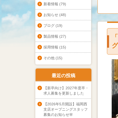
新着情報
(79)
お知らせ
(48)
ブログ
(19)
製品情報
(27)
採用情報
(15)
その他
(15)
最近の投稿
【新卒向け】2027年度卒・
求人募集を更新しました
【2026年5月開設】福岡西
支店オープニングスタッフ
募集のお知らせ🌸