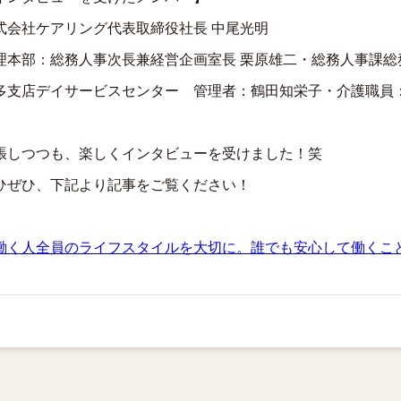
式会社ケアリング代表取締役社長 中尾光明
理本部：総務人事次長兼経営企画室長 栗原雄二・総務人事課総
多支店デイサービスセンター 管理者：鶴田知栄子・介護職員
張しつつも、楽しくインタビューを受けました！笑
ひぜひ、下記より記事をご覧ください！
働く人全員のライフスタイルを大切に。誰でも安心して働くこ