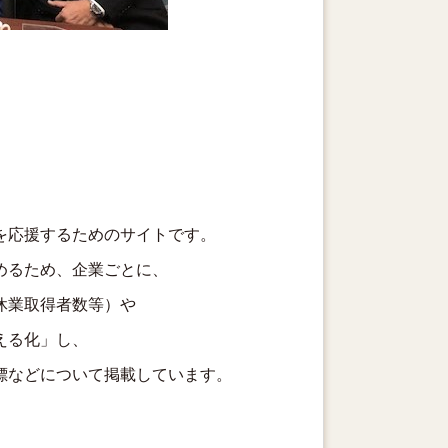
を応援するためのサイトです。
めるため、企業ごとに、
休業取得者数等）や
える化」し、
標などについて掲載しています。