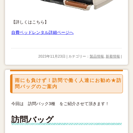
【詳しくはこちら】
自費ベッドレンタル詳細ページへ
2023年11月23日 | カテゴリー：
製品情報
,
新着情報
|
雨にも負けず！訪問で働く人達にお勧め★訪
問バッグのご案内
今回は 訪問バック3種 をご紹介させて頂きます！
訪問バッグ