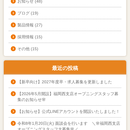
お知らせ
(48)
ブログ
(19)
製品情報
(27)
採用情報
(15)
その他
(15)
最近の投稿
【新卒向け】2027年度卒・求人募集を更新しました
【2026年5月開設】福岡西支店オープニングスタッフ募
集のお知らせ🌸
【お知らせ】公式LINEアカウントを開設いたしました！
令和8年1月20日(火) 面談会を行います ＼🌸福岡西支店
オープニングスタッフ大募集🌸／