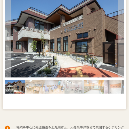
福岡を中心に介護施設を北九州市と、大分県中津市まで展開するケアリング