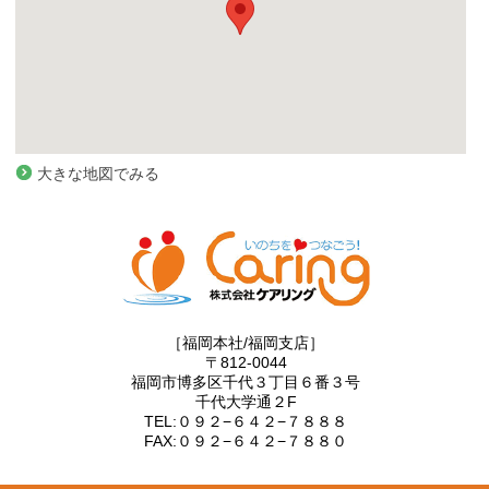
大きな地図でみる
［福岡本社/福岡支店］
〒812-0044
福岡市博多区千代３丁目６番３号
千代大学通２F
TEL:０９２−６４２−７８８８
FAX:０９２−６４２−７８８０