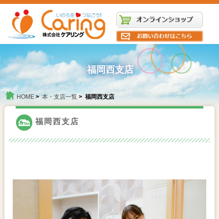
福岡西支店
HOME
>
本・支店一覧
> 福岡西支店
福岡西支店