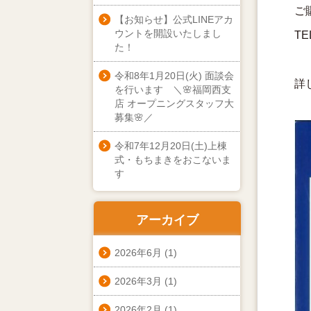
ご
【お知らせ】公式LINEアカ
ウントを開設いたしまし
TE
た！
令和8年1月20日(火) 面談会
詳
を行います ＼🌸福岡西支
店 オープニングスタッフ大
募集🌸／
令和7年12月20日(土)上棟
式・もちまきをおこないま
す
アーカイブ
2026年6月
(1)
2026年3月
(1)
2026年2月
(1)