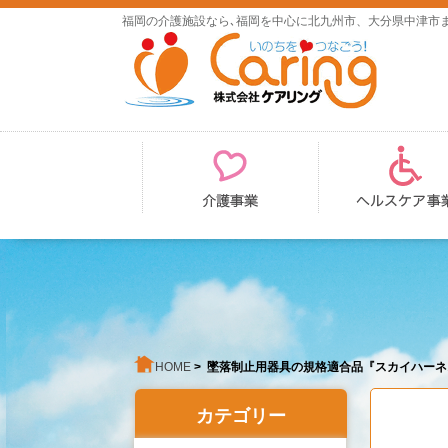
福岡の介護施設なら､福岡を中心に北九州市、大分県中津市
HOME
> 墜落制止用器具の規格適合品『スカイハー
カテゴリー