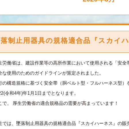
墜落制止用器具の規格適合品『スカイ
生労働省は、建設作業等の高所作業において使用される「安全
全な使用のためのガイドラインが策定されました。
行の構造規格に基づく安全帯（胴ベルト型・フルハーネス型）
022(令和4年)年1月1日までとなります。
こで、 厚生労働省の適合規格品の需要が高まっています！
社では、墜落制止用器具の規格適合品『スカイハーネス』の販