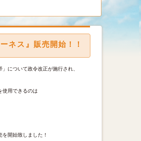
ハーネス』販売開始！！
帯」について政令改正が施行され、
を使用できるのは
売を開始致しました！