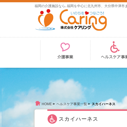
福岡の介護施設なら､福岡を中心に北九州市、大分県中津市
HOME
>
ヘルスケア事業一覧
> スカイハーネス
スカイハーネス