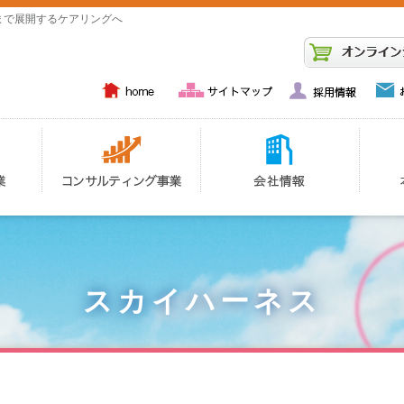
まで展開するケアリングへ
スカイハーネス