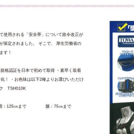
て使用される「安全帯」について政令改正が
が策定されました。 そこで、 厚生労働省の
ます！
の規格認証を日本で初めて取得 ・素早く装着
化！ ・お色味は以下2種よりお選びいただけ
TSH010K
胸囲：125㎝まで 腿：75㎝まで