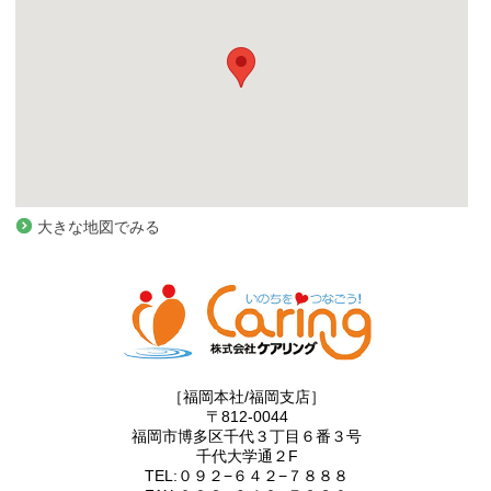
大きな地図でみる
［福岡本社/福岡支店］
〒812-0044
福岡市博多区千代３丁目６番３号
千代大学通２F
TEL:０９２−６４２−７８８８