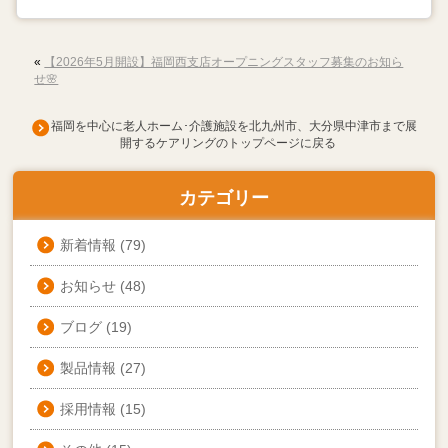
«
【2026年5月開設】福岡西支店オープニングスタッフ募集のお知ら
せ🌸
福岡を中心に老人ホーム･介護施設を北九州市、大分県中津市まで展
開するケアリングのトップページに戻る
カテゴリー
新着情報
(79)
お知らせ
(48)
ブログ
(19)
製品情報
(27)
採用情報
(15)