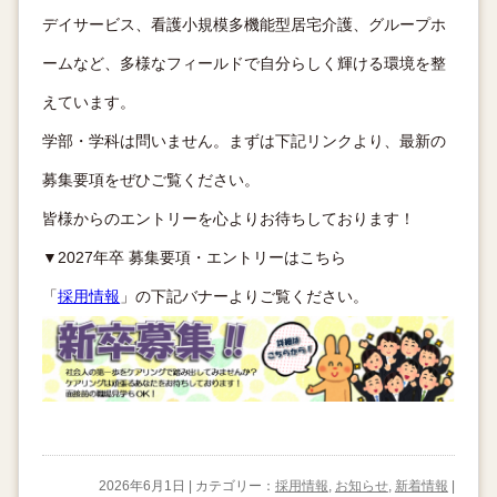
デイサービス、看護小規模多機能型居宅介護、グループホ
ームなど、多様なフィールドで自分らしく輝ける環境を整
えています。
学部・学科は問いません。まずは下記リンクより、最新の
募集要項をぜひご覧ください。
皆様からのエントリーを心よりお待ちしております！
▼2027年卒 募集要項・エントリーはこちら
「
採用情報
」の下記バナーよりご覧ください。
2026年6月1日 | カテゴリー：
採用情報
,
お知らせ
,
新着情報
|