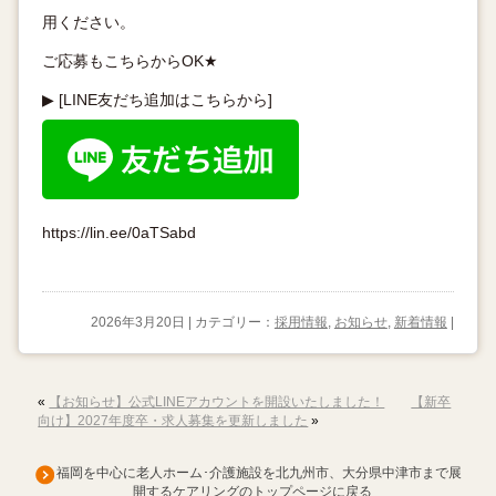
用ください。
ご応募もこちらからOK★
▶ [LINE友だち追加はこちらから]
https://lin.ee/0aTSabd
2026年3月20日 | カテゴリー：
採用情報
,
お知らせ
,
新着情報
|
«
【お知らせ】公式LINEアカウントを開設いたしました！
【新卒
向け】2027年度卒・求人募集を更新しました
»
福岡を中心に老人ホーム･介護施設を北九州市、大分県中津市まで展
開するケアリングのトップページに戻る