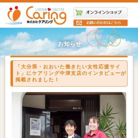
お知らせ
「大分県・おおいた働きたい女性応援サイ
ト」にケアリング中津支店のインタビューが
掲載されました！