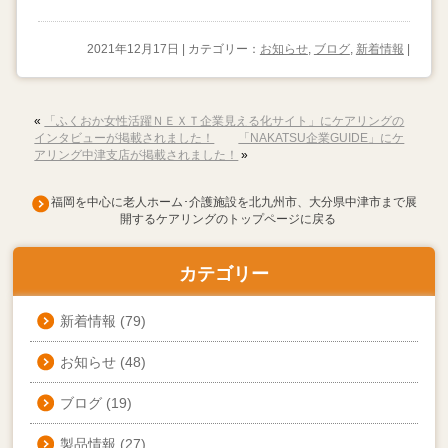
2021年12月17日 | カテゴリー：
お知らせ
,
ブログ
,
新着情報
|
«
「ふくおか女性活躍ＮＥＸＴ企業見える化サイト」にケアリングの
インタビューが掲載されました！
「NAKATSU企業GUIDE」にケ
アリング中津支店が掲載されました！
»
福岡を中心に老人ホーム･介護施設を北九州市、大分県中津市まで展
開するケアリングのトップページに戻る
カテゴリー
新着情報
(79)
お知らせ
(48)
ブログ
(19)
製品情報
(27)