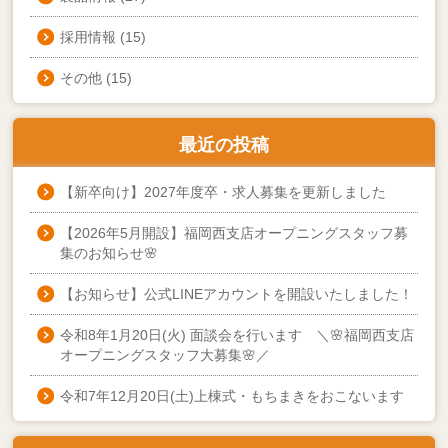
採用情報
(15)
その他
(15)
最近の投稿
【新卒向け】2027年度卒・求人募集を更新しました
【2026年5月開設】福岡西支店オープニングスタッフ募
集のお知らせ🌸
【お知らせ】公式LINEアカウントを開設いたしました！
令和8年1月20日(火) 面談会を行います ＼🌸福岡西支店
オープニングスタッフ大募集🌸／
令和7年12月20日(土)上棟式・もちまきをおこないます