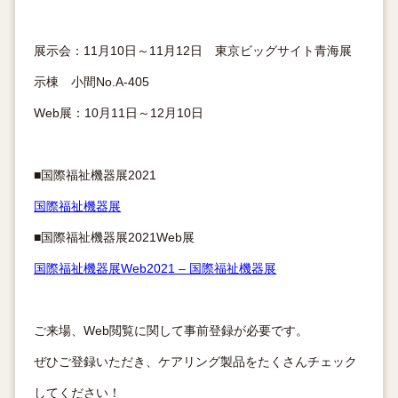
展示会：11月10日～11月12日 東京ビッグサイト青海展
示棟 小間No.A-405
Web展：10月11日～12月10日
■国際福祉機器展2021
国際福祉機器展
■国際福祉機器展2021Web展
国際福祉機器展Web2021 – 国際福祉機器展
ご来場、Web閲覧に関して事前登録が必要です。
ぜひご登録いただき、ケアリング製品をたくさんチェック
してください！