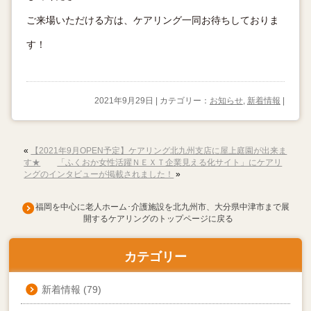
ご来場いただける方は、ケアリング一同お待ちしておりま
す！
2021年9月29日 | カテゴリー：
お知らせ
,
新着情報
|
«
【2021年9月OPEN予定】ケアリング北九州支店に屋上庭園が出来ま
す★
「ふくおか女性活躍ＮＥＸＴ企業見える化サイト」にケアリ
ングのインタビューが掲載されました！
»
福岡を中心に老人ホーム･介護施設を北九州市、大分県中津市まで展
開するケアリングのトップページに戻る
カテゴリー
新着情報
(79)