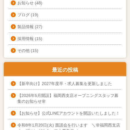
お知らせ
(48)
ブログ
(19)
製品情報
(27)
採用情報
(15)
その他
(15)
最近の投稿
【新卒向け】2027年度卒・求人募集を更新しました
【2026年5月開設】福岡西支店オープニングスタッフ募
集のお知らせ🌸
【お知らせ】公式LINEアカウントを開設いたしました！
令和8年1月20日(火) 面談会を行います ＼🌸福岡西支店