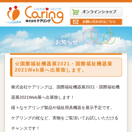
お知らせ
☆国際福祉機器展2021・国際福祉機器展
2021Web展へ出展致します。
株式会社ケアリングは、国際福祉機器展2021・国際福祉機
器展2021Web展へ出展致します！
様々なケアリング製品や福祉用具機器を展示予定です。
ケアリングの杖など、実物をご覧頂いてお試しいただける
チャンスです！