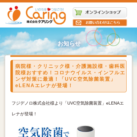
お知らせ
病院様・クリニック様・介護施設様・歯科医
院様おすすめ！コロナウイルス・インフルエ
ンザ対策に最適！「UVC空気除菌装置」
eLENAエレナが登場！
フジデノロ株式会社様より「UVC空気除菌装置」eLENAエ
レナが登場！