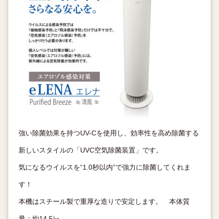
強い除菌効果を持つUV-Cを使用し、効率性を高め除菌する
新しいスタイルの「UVC空気除菌装置」です。
気になるウイルスを“1.0秒以内”で強力に除菌してくれま
す！
本機はスチール製で重厚な造りで安定します。 本体質
量：約14.5㎏