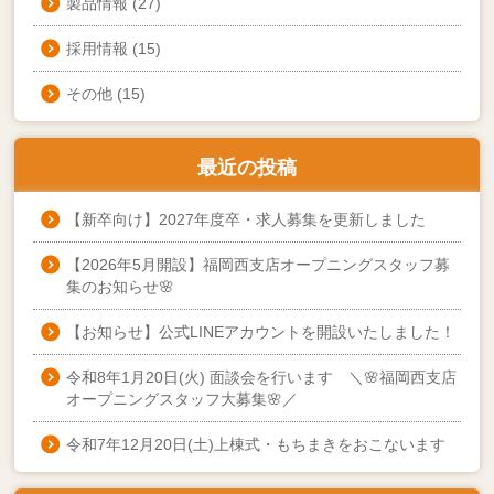
製品情報
(27)
採用情報
(15)
その他
(15)
最近の投稿
【新卒向け】2027年度卒・求人募集を更新しました
【2026年5月開設】福岡西支店オープニングスタッフ募
集のお知らせ🌸
【お知らせ】公式LINEアカウントを開設いたしました！
令和8年1月20日(火) 面談会を行います ＼🌸福岡西支店
オープニングスタッフ大募集🌸／
令和7年12月20日(土)上棟式・もちまきをおこないます