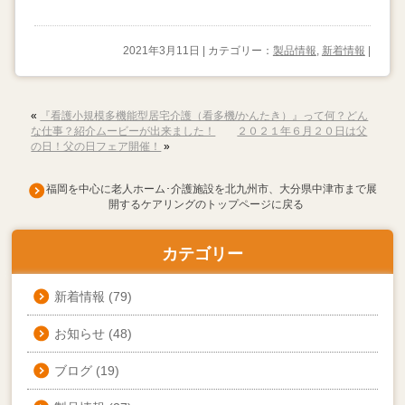
2021年3月11日 | カテゴリー：
製品情報
,
新着情報
|
«
『看護小規模多機能型居宅介護（看多機/かんたき）』って何？どん
な仕事？紹介ムービーが出来ました！
２０２１年６月２０日は父
の日！父の日フェア開催！
»
福岡を中心に老人ホーム･介護施設を北九州市、大分県中津市まで展
開するケアリングのトップページに戻る
カテゴリー
新着情報
(79)
お知らせ
(48)
ブログ
(19)