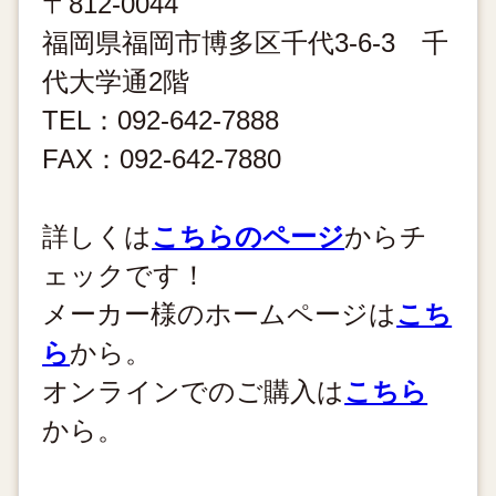
〒812-0044
福岡県福岡市博多区千代3-6-3 千
代大学通2階
TEL：092-642-7888
FAX：092-642-7880
詳しくは
こちらのページ
からチ
ェックです！
メーカー様のホームページは
こち
ら
から。
オンラインでのご購入は
こちら
から。