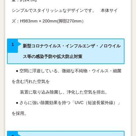
シンプルでスタイリッシュなデザインです。 本体サイ
ズ：H983mm × 200mm(脚部270mm）
新型コロナウイルス・インフルエンザ・ノロウイル
ス等の感染予防や拡大防止対策
● 空間に浮遊している、微細な不純物・ウイルス・細菌
を含む汚れた空気を
装置に取り込み除菌し、浄化した空気を排出。
● さらに強い除菌効果を持つ「UVC（短波長紫外線）」
を採用。